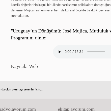
liderlik değerlerinin küçük bir ülkede nasıl somut politikalara dönüştüğü
derleme, Mujica'nın hem yerel hem de küresel ölçekte bıraktığı çevresel v
sunmaktadır.
"Uruguay’un Dönüşümü: José Mujica, Mutluluk v
Programını dinle:
Kaynak: Web
nda olan okumayı sevenler için....
radyo.ayorum.com
ekitap.ayorum.com