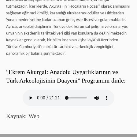
tutmaktadır. İçeriklerde, Akurgal’ın "Hocaların Hocası" olarak anılmasını
sağlayan eğitimci kimliği, kazandığı uluslararası ödüller ve Hititlerden
Yunan medeniyetine kadar uzanan geniş eser listesi vurgulanmaktadır.
Ayrıca, arkeoloji disiplininin Türkiye'deki kurumsal gelişimi ve ordinaryüs
unvanının akademik tarihteki yeri gibi yan konulara da değinilmektedir.
Kaynaklar genel olarak, bir bilim insanının kişisel öyküsü üzerinden
Türkiye Cumhuriyeti’nin kültür tarihini ve arkeolojik zenginliğini
panoramik bir bakışla sunmaktadır.
"Ekrem Akurgal: Anadolu Uygarlıklarının ve
Türk Arkeolojisinin Duayeni" Programını dinle:
Kaynak: Web