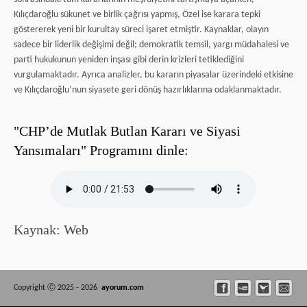
Kılıçdaroğlu sükunet ve birlik çağrısı yapmış, Özel ise karara tepki
göstererek yeni bir kurultay süreci işaret etmiştir. Kaynaklar, olayın
sadece bir liderlik değişimi değil; demokratik temsil, yargı müdahalesi ve
parti hukukunun yeniden inşası gibi derin krizleri tetiklediğini
vurgulamaktadır. Ayrıca analizler, bu kararın piyasalar üzerindeki etkisine
ve Kılıçdaroğlu’nun siyasete geri dönüş hazırlıklarına odaklanmaktadır.
"CHP’de Mutlak Butlan Kararı ve Siyasi
Yansımaları" Programını dinle:
Kaynak: Web
Copyright Ⓒ 2025 - 2026
ayorum.com